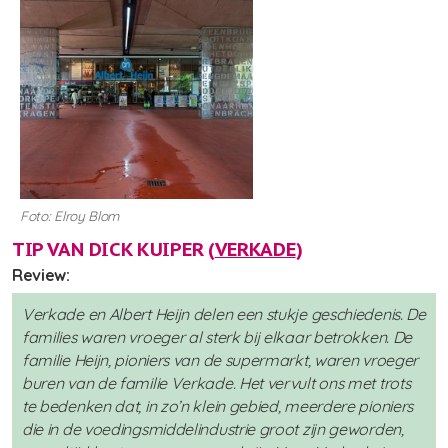
Foto: Elroy Blom
TIP VAN DICK KUIPER (
VERKADE
)
Review:
Verkade en Albert Heijn delen een stukje geschiedenis. De
families waren vroeger al sterk bij elkaar betrokken. De
familie Heijn, pioniers van de supermarkt, waren vroeger
buren van de familie Verkade. Het vervult ons met trots
te bedenken dat, in zo’n klein gebied, meerdere pioniers
die in de voedingsmiddelindustrie groot zijn geworden,