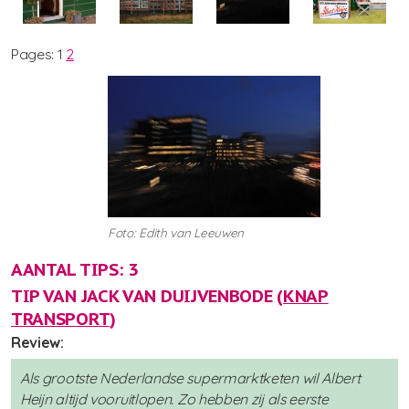
Pages:
1
2
Foto: Edith van Leeuwen
AANTAL TIPS: 3
TIP VAN JACK VAN DUIJVENBODE (
KNAP
TRANSPORT
)
Review:
Als grootste Nederlandse supermarktketen wil Albert
Heijn altijd vooruitlopen. Zo hebben zij als eerste