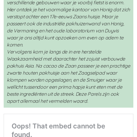
verschillende gebouwen waar je voorbij fietst is enorm.
Hier ontdek je het voormalige kantoor van Honig dat zich
verstopt achter een 17e-eeuws Zaans huisje. Maar je
passeert ook de industriële pakhuizenwand van Honig,
de Vermaning en het oude laboratorium van Duyvis
waar je ons altijd kunt opzoeken om even op adem te
komen.
Vervolgens kom je langs de in ere herstelde
Waakzaamheid met daarachter het zojuist verbouwde
pakhuis Asia. Na cacao de Zaan passeer je een prachtige
zwarte houten pakhuisje aan het Zaagselpad waar
klompen worden opgeslagen, en de Smuiger waar je
wellicht tussendoor een prima hapje kunt eten met de
beste ingrediënten uit de streek. Deze Parels zijn ook
apart allemaal het vermelden waard.