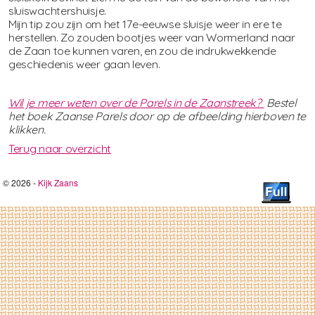
sluiswachtershuisje.
Mijn tip zou zijn om het 17e-eeuwse sluisje weer in ere te
herstellen. Zo zouden bootjes weer van Wormerland naar
de Zaan toe kunnen varen, en zou de indrukwekkende
geschiedenis weer gaan leven.
Wil je meer weten over de Parels in de Zaanstreek?
Bestel
het boek Zaanse Parels door op de afbeelding hierboven te
klikken.
Terug naar overzicht
© 2026 -
Kijk Zaans