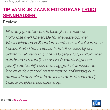
Fotograaf: Trudi Sennhauser
TIP VAN KIJK ZAANS FOTOGRAAF
TRUDI
SENNHAUSER
Review:
Elke dag geniet ik van de biologische melk van
Hollandse melkkoeien. De familie Rutte aan het
Westerwindpad in Zaandam heeft een stal vol van deze
koeien. Ik vind het fantastisch dat die koeien bij ons
achter in het weiland grazen. Dagelijks loop ik daar met
mijn hond een rondje en geniet ik van dit idyllische
plaatje. Het is altijd een prachtig gezicht wanneer de
koeien in de ochtend na het melken zelfstandig hun
grasweide opzoeken. In de lente kan je de boerderij
bezoeken tijdens een open dag.
© 2026 -
Kijk Zaans