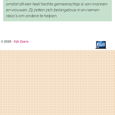
omdat dit een heel hechte gemeenschap is van mannen
en vrouwen. Zij zetten zich belangeloos in en nemen
risico’s om andere te helpen.
© 2026 -
Kijk Zaans