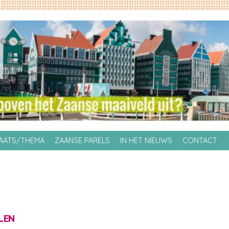
LAATS/THEMA
ZAANSE PARELS
IN HET NIEUWS
CONTACT
LEN