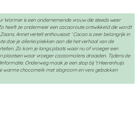
ur Wormer is een ondernemende vrouw die steeds weer
Zo heeft ze ondermeer een cacaoroute ontwikkeld die wordt
aans. Annet vertelt enthousiast: ‘ Cacao is zeer belangrijk in
te doe je allerlei plekken aan die het verhaal van de
tellen. Zo kom je langs plaats waar nu of vroeger een
n plaatsen waar vroeger cacaomolens draaiden. Tijdens de
dinformatie. Onderweg maak je een stop bij ‘t Heerenhuijs
pje warme chocomelk met slagroom en vers gebakken