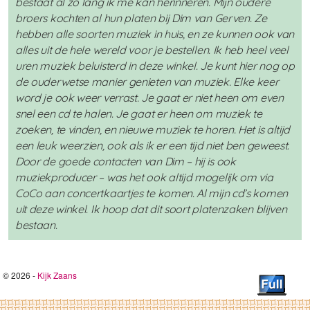
bestaat al zo lang ik me kan herinneren. Mijn oudere
broers kochten al hun platen bij Dim van Gerven. Ze
hebben alle soorten muziek in huis, en ze kunnen ook van
alles uit de hele wereld voor je bestellen. Ik heb heel veel
uren muziek beluisterd in deze winkel. Je kunt hier nog op
de ouderwetse manier genieten van muziek. Elke keer
word je ook weer verrast. Je gaat er niet heen om even
snel een cd te halen. Je gaat er heen om muziek te
zoeken, te vinden, en nieuwe muziek te horen. Het is altijd
een leuk weerzien, ook als ik er een tijd niet ben geweest.
Door de goede contacten van Dim – hij is ook
muziekproducer – was het ook altijd mogelijk om via
CoCo aan concertkaartjes te komen. Al mijn cd’s komen
uit deze winkel. Ik hoop dat dit soort platenzaken blijven
bestaan.
© 2026 -
Kijk Zaans