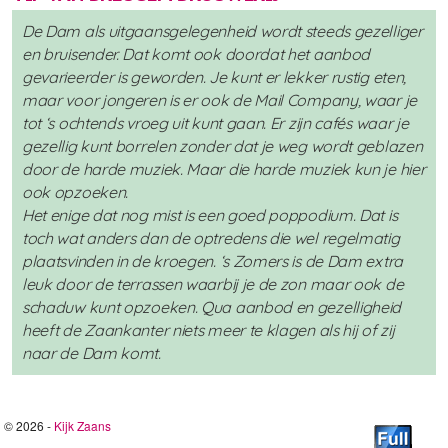
De Dam als uitgaansgelegenheid wordt steeds gezelliger
en bruisender. Dat komt ook doordat het aanbod
gevarieerder is geworden. Je kunt er lekker rustig eten,
maar voor jongeren is er ook de Mail Company, waar je
tot ‘s ochtends vroeg uit kunt gaan. Er zijn cafés waar je
gezellig kunt borrelen zonder dat je weg wordt geblazen
door de harde muziek. Maar die harde muziek kun je hier
ook opzoeken.
Het enige dat nog mist is een goed poppodium. Dat is
toch wat anders dan de optredens die wel regelmatig
plaatsvinden in de kroegen. ‘s Zomers is de Dam extra
leuk door de terrassen waarbij je de zon maar ook de
schaduw kunt opzoeken. Qua aanbod en gezelligheid
heeft de Zaankanter niets meer te klagen als hij of zij
naar de Dam komt.
© 2026 -
Kijk Zaans