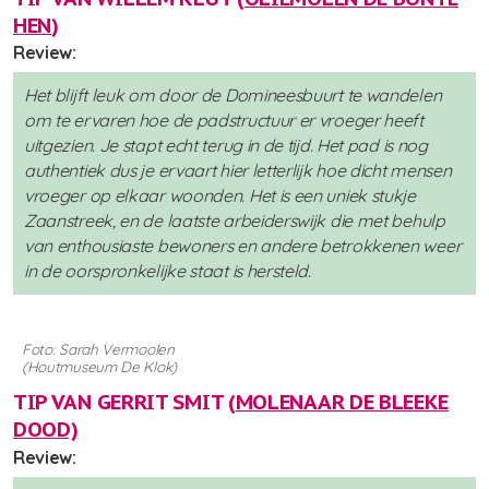
HEN
)
Review:
Het blijft leuk om door de Domineesbuurt te wandelen
om te ervaren hoe de padstructuur er vroeger heeft
uitgezien. Je stapt echt terug in de tijd. Het pad is nog
authentiek dus je ervaart hier letterlijk hoe dicht mensen
vroeger op elkaar woonden. Het is een uniek stukje
Zaanstreek, en de laatste arbeiderswijk die met behulp
van enthousiaste bewoners en andere betrokkenen weer
in de oorspronkelijke staat is hersteld.
Foto: Sarah Vermoolen
(Houtmuseum De Klok)
TIP VAN GERRIT SMIT (
MOLENAAR DE BLEEKE
DOOD)
Review: