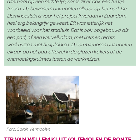
allemaal op een rechte lijn, soms zit er ook een tuintje
tussen. De bewoners ontmoeten elkaar op het pad. De
Domineestuin is voor het project Inverdan in Zaandam
heel erg belangrijk geweest. Dit was letterlijk het
voorbeeld voor het stadhuis. Dat is ook opgebouwd als
een pad, of een wervelkolom, met links en rechts
werkhuizen met flexplekken. De ambtenaren ontmoeten
elkaar op het pad oftewel in de glazen kokers of de
ontmoetingsruimtes tussen de werkhuizen.
Foto: Sarah Vermoolen
TIP VAN WILLEM KLUT (
OLIEMOLEN DE BONTE