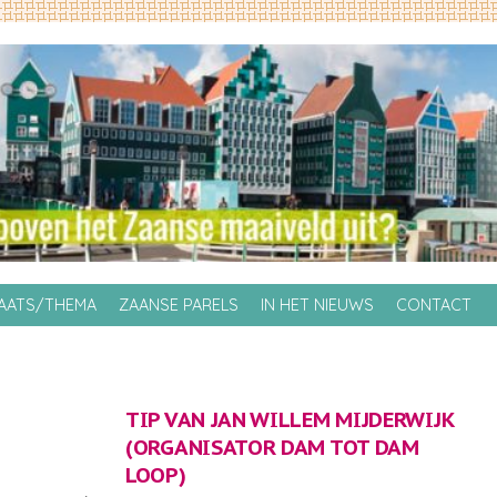
LAATS/THEMA
ZAANSE PARELS
IN HET NIEUWS
CONTACT
TIP VAN JAN WILLEM MIJDERWIJK
(ORGANISATOR
DAM TOT DAM
LOOP
)