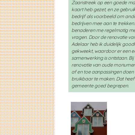
Zaanstreek op een goede ma
kaart heb gezet, en ze gebrui
bedrijf als voorbeeld om and
bedrijven mee aan te trekken.
benaderen me regelmatig met 
vragen. Door de renovatie va
Adelaar heb ik duidelijk goodw
gekweekt, waardoor er een ec
samenwerking is ontstaan. Bij
renovatie van oude monumen
af en toe aanpassingen doen
bruikbaar te maken. Dat heef
gemeente goed begrepen.