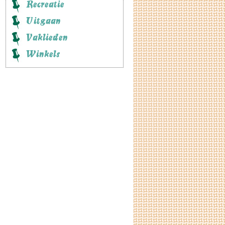
Recreatie
Uitgaan
Vaklieden
Winkels