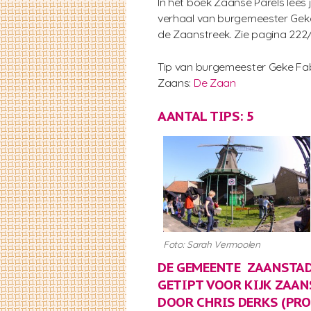
In het boek Zaanse Parels lees 
verhaal van burgemeester Gek
de Zaanstreek. Zie pagina 222
Tip van burgemeester Geke Fab
Zaans:
De Zaan
AANTAL TIPS: 5
Foto: Sarah Vermoolen
DE GEMEENTE ZAANSTAD
GETIPT VOOR KIJK ZAAN
DOOR CHRIS DERKS (PR