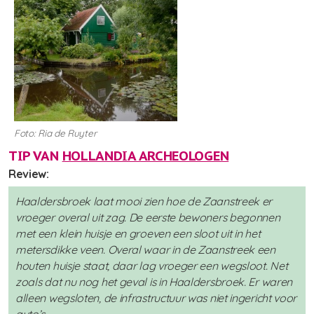
Foto: Ria de Ruyter
TIP VAN
HOLLANDIA ARCHEOLOGEN
Review:
Haaldersbroek laat mooi zien hoe de Zaanstreek er
vroeger overal uit zag. De eerste bewoners begonnen
met een klein huisje en groeven een sloot uit in het
metersdikke veen. Overal waar in de Zaanstreek een
houten huisje staat, daar lag vroeger een wegsloot. Net
zoals dat nu nog het geval is in Haaldersbroek. Er waren
alleen wegsloten, de infrastructuur was niet ingericht voor
auto’s.