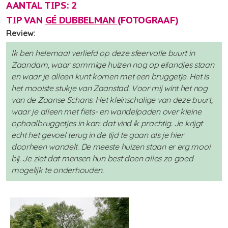
AANTAL TIPS: 2
TIP VAN
GÉ DUBBELMAN
(FOTOGRAAF)
Review:
Ik ben helemaal verliefd op deze sfeervolle buurt in
Zaandam, waar sommige huizen nog op eilandjes staan
en waar je alleen kunt komen met een bruggetje. Het is
het mooiste stukje van Zaanstad. Voor mij wint het nog
van de Zaanse Schans. Het kleinschalige van deze buurt,
waar je alleen met fiets- en wandelpaden over kleine
ophaalbruggetjes in kan: dat vind ik prachtig. Je krijgt
echt het gevoel terug in de tijd te gaan als je hier
doorheen wandelt. De meeste huizen staan er erg mooi
bij. Je ziet dat mensen hun best doen alles zo goed
mogelijk te onderhouden.