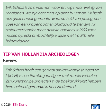
Erik Schots is zo’n vakman waar er nog maar weinig van
rondlopen. We zijn echt trots op onze buurman. Hij heeft
ons gastenboek gemaakt, waarop huid van paling, een
voet van een kippenpoot en bladgoud te zien zijn. Hij
restaureert onder meer antieke boeken uit 1600 voor
musea op echt ambachtelijke wijze met traditionele
hulpmiddelen.
TIP VAN HOLLANDIA ARCHEOLOGEN
Review:
Erik Schots heeft een geniaal atelier waar je je ogen uit
kijkt. Hij is een flamboyant figuur met mooie verhalen.
Zijn kunstzinnige projecten in de boekdrukkunst hebben
hem bekend gemaakt in heel Nederland.
© 2026 -
Kijk Zaans