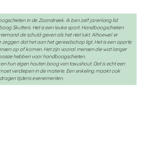
ogschieten in de Zaanstreek. Ik ben zelf jarenlang lid
og Skutters. Het is een leuke sport. Handboogschieten
 niemand de schuld geven als het niet lukt. Alhoewel er
die zeggen dat het aan het gereedschap ligt. Het is een aparte
sen op af komen. Het zijn vooral mensen die wat langer
 passie hebben voor handboogschieten.
n hun eigen houten boog van taxushout. Dat is echt een
oet verdiepen in de materie. Een enkeling maakt ook
n dragen tijdens evenementen.