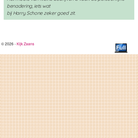
benadering, iets wat
bij Harry Schone zeker goed zit.
© 2026 -
Kijk Zaans