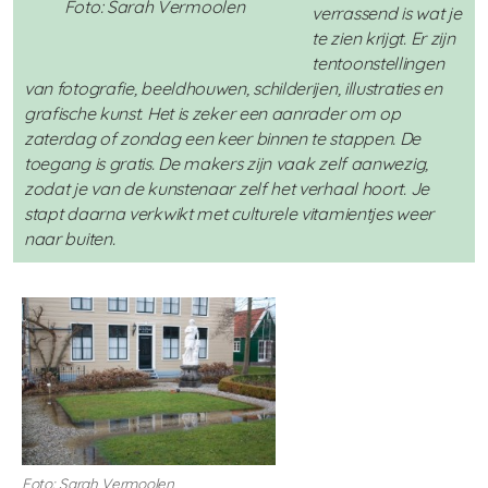
Foto: Sarah Vermoolen
verrassend is wat je
te zien krijgt. Er zijn
tentoonstellingen
van fotografie, beeldhouwen, schilderijen, illustraties en
grafische kunst. Het is zeker een aanrader om op
zaterdag of zondag een keer binnen te stappen. De
toegang is gratis. De makers zijn vaak zelf aanwezig,
zodat je van de kunstenaar zelf het verhaal hoort. Je
stapt daarna verkwikt met culturele vitamientjes weer
naar buiten.
Foto: Sarah Vermoolen