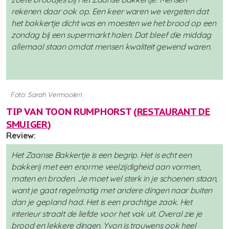
rekenen daar ook op. Een keer waren we vergeten dat
het bakkertje dicht was en moesten we het brood op een
zondag bij een supermarkt halen. Dat bleef die middag
allemaal staan omdat mensen kwaliteit gewend waren.
Foto: Sarah Vermoolen
TIP VAN TOON RUMPHORST (
RESTAURANT DE
SMUIGER
)
Review:
Het Zaanse Bakkertje is een begrip. Het is echt een
bakkerij met een enorme veelzijdigheid aan vormen,
maten en broden. Je moet wel sterk in je schoenen staan,
want je gaat regelmatig met andere dingen naar buiten
dan je gepland had. Het is een prachtige zaak. Het
interieur straalt de liefde voor het vak uit. Overal zie je
brood en lekkere dingen. Yvon is trouwens ook heel