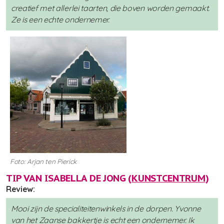
creatief met allerlei taarten, die boven worden gemaakt.
Ze is een echte ondernemer.
Foto: Arjan ten Pierick
TIP VAN ISABELLA DE JONG (
KUNSTCENTRUM
)
Review:
Mooi zijn de specialiteitenwinkels in de dorpen. Yvonne
van het Zaanse bakkertje is echt een ondernemer. Ik