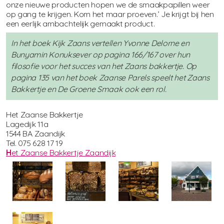
onze nieuwe producten hopen we de smaakpapillen weer
op gang te krijgen. Kom het maar proeven.’ Je krijgt bij hen
een eerlijk ambachtelijk gemaakt product.
In het boek Kijk Zaans vertellen Yvonne Delorne en
Bunyamin Konuksever op pagina 166/167 over hun
filosofie voor het succes van het Zaans bakkertje. Op
pagina 135 van het boek Zaanse Parels speelt het Zaans
Bakkertje en De Groene Smaak ook een rol.
Het Zaanse Bakkertje
Lagedijk 11a
1544 BA Zaandijk
Tel. 075 628 17 19
H
et Zaanse Bakkertje Zaandijk