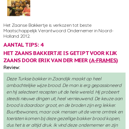
Het Zaanse Bakkertje is verkozen tot beste
Maatschappelijk Verantwoord Ondernemer in Noord-
Holland 2012.
AANTAL TIPS: 4
HET ZAANS BAKKERTJE IS GETIPT VOOR KIJK
ZAANS DOOR ERIK VAN DER MEER (
A-FRAMES
)
Review:
Deze Turkse bakker in Zaandijk maakt op heel
ambachtelijke wijze brood. De man is erg gepassioneerd
en hij selecteert recepten uit de hele wereld. Hij probeert
steeds nieuwe dingen uit, heel vernieuwend. De keuze aan
brood is daardoor groot, en de broden zijn erg lekker.
Buurtbewoners, maar ook mensen uit de verre omtrek en
toeristen komen bij deze gezellige bakker brood kopen,
dus het is er altijd druk. Ik vind deze ondernemer en zijn