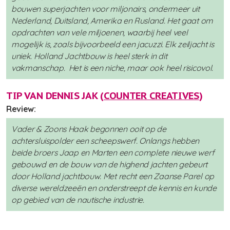
bouwen superjachten voor miljonairs, ondermeer uit
Nederland, Duitsland, Amerika en Rusland. Het gaat om
opdrachten van vele miljoenen, waarbij heel veel
mogelijk is, zoals bijvoorbeeld een jacuzzi. Elk zeiljacht is
uniek. Holland Jachtbouw is heel sterk in dit
vakmanschap. Het is een niche, maar ook heel risicovol.
TIP VAN DENNIS JAK (
COUNTER CREATIVES
)
Review:
Vader & Zoons Haak begonnen ooit op de
achtersluispolder een scheepswerf. Onlangs hebben
beide broers Jaap en Marten een complete nieuwe werf
gebouwd en de bouw van de highend jachten gebeurt
door Holland jachtbouw. Met recht een Zaanse Parel op
diverse wereldzeeën en onderstreept de kennis en kunde
op gebied van de nautische industrie.