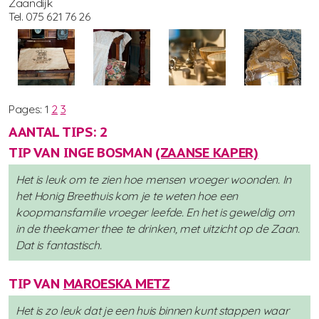
Zaandijk
Tel. 075 621 76 26
Pages:
1
2
3
AANTAL TIPS: 2
TIP VAN INGE BOSMAN
(ZAANSE KAPER)
Het is leuk om te zien hoe mensen vroeger woonden. In
het Honig Breethuis kom je te weten hoe een
koopmansfamilie vroeger leefde. En het is geweldig om
in de theekamer thee te drinken, met uitzicht op de Zaan.
Dat is fantastisch.
TIP VAN
MAROESKA METZ
Het is zo leuk dat je een huis binnen kunt stappen waar