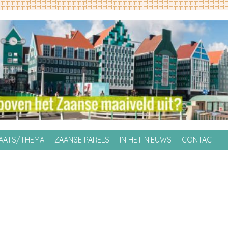
LAATS/THEMA
ZAANSE PARELS
IN HET NIEUWS
CONTACT