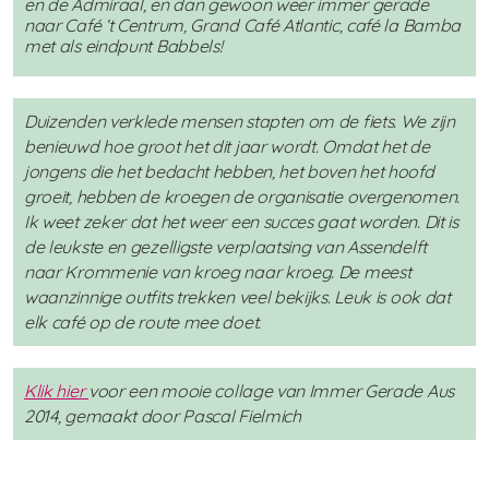
en de Admiraal, en dan gewoon weer immer gerade
naar Café ‘t Centrum, Grand Café Atlantic, café la Bamba
met als eindpunt Babbels!
Duizenden verklede mensen stapten om de fiets. We zijn
benieuwd hoe groot het dit jaar wordt. Omdat het de
jongens die het bedacht hebben, het boven het hoofd
groeit, hebben de kroegen de organisatie overgenomen.
Ik weet zeker dat het weer een succes gaat worden. Dit is
de leukste en gezelligste verplaatsing van Assendelft
naar Krommenie van kroeg naar kroeg. De meest
waanzinnige outfits trekken veel bekijks. Leuk is ook dat
elk café op de route mee doet.
Klik hier
voor een mooie collage van Immer Gerade Aus
2014, gemaakt door Pascal Fielmich