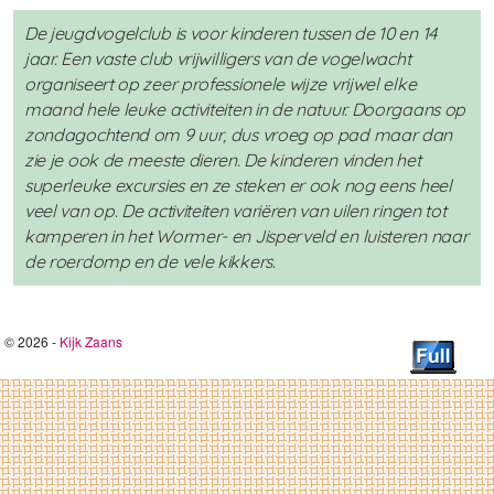
De jeugdvogelclub is voor kinderen tussen de 10 en 14
jaar. Een vaste club vrijwilligers van de vogelwacht
organiseert op zeer professionele wijze vrijwel elke
maand hele leuke activiteiten in de natuur. Doorgaans op
zondagochtend om 9 uur, dus vroeg op pad maar dan
zie je ook de meeste dieren. De kinderen vinden het
superleuke excursies en ze steken er ook nog eens heel
veel van op. De activiteiten variëren van uilen ringen tot
kamperen in het Wormer- en Jisperveld en luisteren naar
de roerdomp en de vele kikkers.
© 2026 -
Kijk Zaans