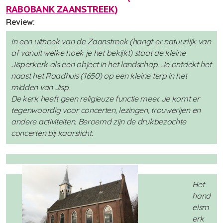
RABOBANK ZAANSTREEK
)
Review:
In een uithoek van de Zaanstreek (hangt er natuurlijk van
af vanuit welke hoek je het bekijkt) staat de kleine
Jisperkerk als een object in het landschap. Je ontdekt het
naast het Raadhuis (1650) op een kleine terp in het
midden van Jisp.
De kerk heeft geen religieuze functie meer. Je komt er
tegenwoordig voor concerten, lezingen, trouwerijen en
andere activiteiten. Beroemd zijn de drukbezochte
concerten bij kaarslicht.
Het
hand
elsm
erk