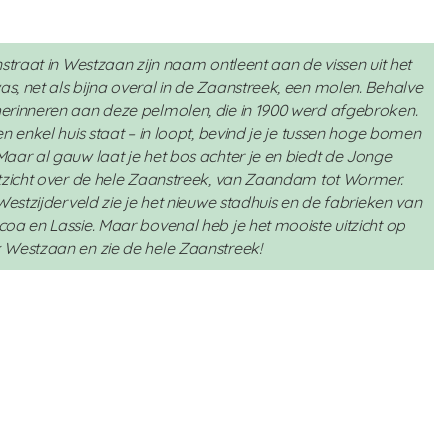
straat in Westzaan zijn naam ontleent aan de vissen uit het
, net als bijna overal in de Zaanstreek, een molen. Behalve
erinneren aan deze pelmolen, die in 1900 werd afgebroken.
n enkel huis staat – in loopt, bevind je je tussen hoge bomen
aar al gauw laat je het bos achter je en biedt de Jonge
itzicht over de hele Zaanstreek, van Zaandam tot Wormer.
Westzijderveld zie je het nieuwe stadhuis en de fabrieken van
oa en Lassie. Maar bovenal heb je het mooiste uitzicht op
 Westzaan en zie de hele Zaanstreek!