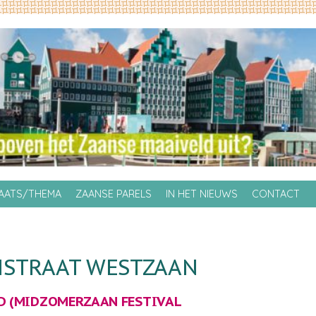
LAATS/THEMA
ZAANSE PARELS
IN HET NIEUWS
CONTACT
NSTRAAT WESTZAAN
 (
MIDZOMERZAAN FESTIVAL