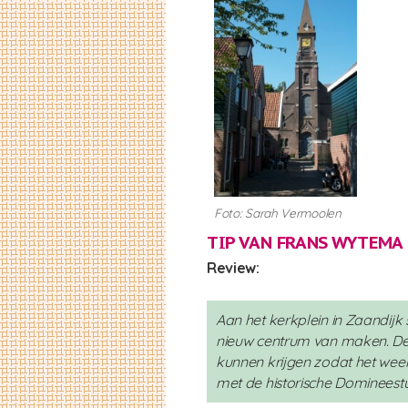
Foto: Sarah Vermoolen
TIP VAN
FRANS WYTEMA
Review:
Aan het kerkplein in Zaandij
nieuw centrum van maken. De
kunnen krijgen zodat het weer
met de historische Domineest