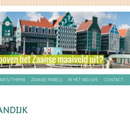
LAATS/THEMA
ZAANSE PARELS
IN HET NIEUWS
CONTACT
ANDIJK