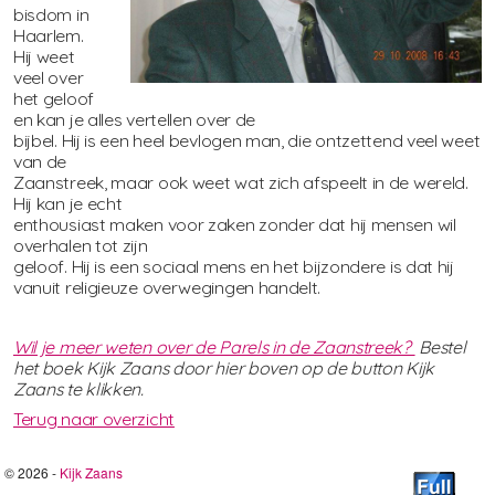
bisdom in
Haarlem.
Hij weet
veel over
het geloof
en kan je alles vertellen over de
bijbel. Hij is een heel bevlogen man, die ontzettend veel weet
van de
Zaanstreek, maar ook weet wat zich afspeelt in de wereld.
Hij kan je echt
enthousiast maken voor zaken zonder dat hij mensen wil
overhalen tot zijn
geloof. Hij is een sociaal mens en het bijzondere is dat hij
vanuit religieuze overwegingen handelt.
Wil je meer weten over de Parels in de Zaanstreek?
Bestel
het boek Kijk Zaans door hier boven op de button Kijk
Zaans te klikken.
Terug naar overzicht
© 2026 -
Kijk Zaans