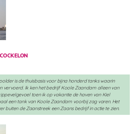
 COCKELON
ispolder is de thuisbasis voor bijna honderd tanks waarin
n vervoerd. Ik ken het bedrijf Koole Zaandam alleen van
ppevelgevoel toen ik op vakantie de haven van Kiel
anaal een tank van Koole Zaandam voorbij zag varen. Het
er buiten de Zaanstreek een Zaans bedrijf in actie te zien.