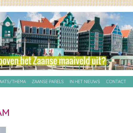
LAATS/THEMA
ZAANSE PARELS
IN HET NIEUWS
CONTACT
AM