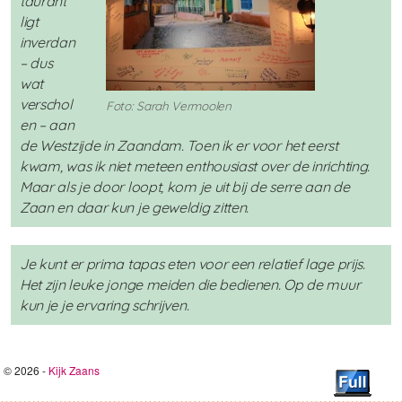
taurant
ligt
inverdan
– dus
wat
verschol
Foto: Sarah Vermoolen
en – aan
de Westzijde in Zaandam. Toen ik er voor het eerst
kwam, was ik niet meteen enthousiast over de inrichting.
Maar als je door loopt, kom je uit bij de serre aan de
Zaan en daar kun je geweldig zitten.
Je kunt er prima tapas eten voor een relatief lage prijs.
Het zijn leuke jonge meiden die bedienen. Op de muur
kun je je ervaring schrijven.
© 2026 -
Kijk Zaans