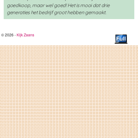
goedkoop, maar wel goed! Het is mooi dat drie
generaties het bedrijf groot hebben gemaakt.
© 2026 -
Kijk Zaans