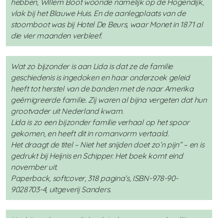
hebben, Willem Boot woonde namelijk op de Hogendijk,
vlak bij het Blauwe Huis. En de aanlegplaats van de
stoomboot was bij Hotel De Beurs, waar Monet in 1871 al
die vier maanden verbleef.
Wat zo bijzonder is aan Lida is dat ze de familie
geschiedenis is ingedoken en haar onderzoek geleid
heeft tot herstel van de banden met de naar Amerika
geëmigreerde familie. Zij waren al bijna vergeten dat hun
grootvader uit Nederland kwam.
Lida is zo een bijzonder familie verhaal op het spoor
gekomen, en heeft dit in romanvorm vertaald.
Het draagt de titel – Niet het snijden doet zo’n pijn” – en is
gedrukt bij Heijnis en Schipper. Het boek komt eind
november uit.
Paperback, softcover, 318 pagina’s, ISBN-978-90-
9028703-4, uitgeverij Sanders.