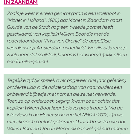
IN ZAANDAM
Zoals je weet is er een gerucht (bron is een voetnoot in
“Monet in Holland”, 1986) dat Monet in Zaandam naast
Guurtje van de Stadt nog een tweede portret heeft
geschilderd, van kapitein Willem Boot die met de
raderstoomboot “Prins van Oranje” de dagelijkse
veerdienst op Amsterdam onderhield. We zijn al jaren op
zoek naar dat schilderij, helaas is het waarschijnlijk alleen
een familie-gerucht.
Tegelijkertijd (ik spreek over ongeveer drie jaar geleden)
ontdekte Lida in de nalatenschap van haar ouders een
onbekend bijbeltje met namen die ze niet herkende.
Toen ze op onderzoek uitging, kwam ze er achter dat
kapitein Willem Boot haar betovergrootvader is. Via de
interviews in de Monet-serie van het NHD in 2012, zijn we
met elkaar in contact gekomen. Door Lida weten we dat
Willem Boot en Claude Monet elkaar wel gekend moeten