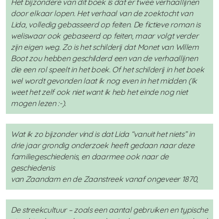
Het bijzondere van dit boek is dat er twee verhaallijnen
door elkaar lopen. Het verhaal van de zoektocht van
Lida, volledig gebasseerd op feiten. De fictieve roman is
weliswaar ook gebaseerd op feiten, maar volgt verder
zijn eigen weg. Zo is het schilderij dat Monet van Willem
Boot zou hebben geschilderd een van de verhaallijnen
die een rol speelt in het boek. Of het schilderij in het boek
wel wordt gevonden laat ik nog even in het midden (Ik
weet het zelf ook niet want ik heb het einde nog niet
mogen lezen :-).
Wat ik zo bijzonder vind is dat Lida “vanuit het niets” in
drie jaar grondig onderzoek heeft gedaan naar deze
familiegeschiedenis, en daarmee ook naar de
geschiedenis
van Zaandam en de Zaanstreek vanaf ongeveer 1870,
De streekcultuur – zoals een aantal gebruiken en typische