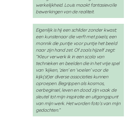
werkelijkheid. Louis maakt fantasievolle
bewerkingen van de realiteit.
Eigenlijk is hij een schilder zonder kwast;
een kunstenaar die verft met pixels; een
monnik die puntje voor puntje het beeld
naar zijn hand zet. Of zoals hijzelf zegt:
“
Kleur verwerk ik in een scala van
technieken en beelden die in het vrije spel
van ‘kijken, ‘zien’ en ‘voelen’ voor de
kijk(st)er diverse associaties kunnen
oproepen. Begrippen als kosmos,
oerbeginsel, leven en dood zijn vaak de
sleutel tot mijn inspiratie en uitgangspunt
van mijn werk. Het worden foto’s van mijn
gedachten
.”