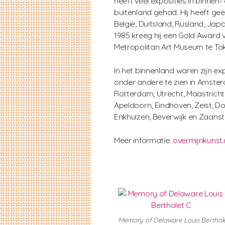
heeft veel exposities in binnen-
buitenland gehad. Hij heeft ge
België, Duitsland, Rusland, Japa
1985 kreeg hij een Gold Award 
Metropolitan Art Museum te To
In het binnenland waren zijn exp
onder andere te zien in Amste
Rotterdam, Utrecht, Maastricht
Apeldoorn, Eindhoven, Zeist, Do
Enkhuizen, Beverwijk en Zaanst
Meer informatie:
overmijnkunst.
Memory of Delaware Louis Berthol