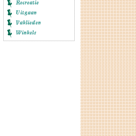
Recreatie
Uitgaan
Vaklieden
Winkels