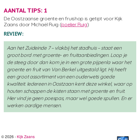
AANTAL TIPS: 1
De Oostzaanse groente en fruishop is getipt voor Kijk
Zaans door Michaël Ruig (
poelier Ruig
)
REVIEW:
Aan het Zuideinde 7 – vlakbij het stadhuis – staat een
groot bord met groente- en fruitaanbiedingen. Loop je
de steeg door dan kom je in een grote pijpenla waar het
groente en fruit van Van Berkel uitgestald ligt. Hij heeft
een groot assortiment van een ouderwets goede
kwaliteit. Iedereen in Oostzaan kent deze winkel, waar op
houten schappen de kisten staan met groente en fruit.
Hier vind je geen poespas, maar wel goede spullen. En er
werken aardige mensen.
© 2026 -
Kijk Zaans