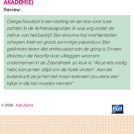
AKADEMIE
)
Review:
Oange Nautical is een stalling en service voor luxe
jachten in de Achtersluispolder. Ik was erg onder de
indruk van het bedrijf. Een enorme hal met tientallen
schepen, klein en groot, sommige peperduur. Een
gedreven team dat enthousiast aan de gang is. En een
directeur die haarfijn kan uitleggen waarom
ondernemen in de Zaanstreek zo leuk is: “Als je iets nodig
hebt, kan je hier altijd om de hoek vinden”. Aan de
buitenkant zie je het niet maar iedereen zou eens een
kijkje in die hal moeten nemen!”
© 2026 -
Kijk Zaans