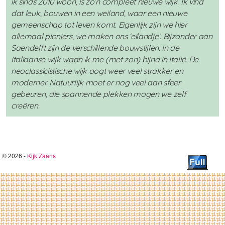
ik sinds 2010 woon, is zo’n compleet nieuwe wijk. Ik vind
dat leuk, bouwen in een weiland, waar een nieuwe
gemeenschap tot leven komt. Eigenlijk zijn we hier
allemaal pioniers, we maken ons ‘eilandje’. Bijzonder aan
Saendelft zijn de verschillende bouwstijlen. In de
Italiaanse wijk waan ik me (met zon) bijna in Italië. De
neoclassicistische wijk oogt weer veel strakker en
moderner. Natuurlijk moet er nog veel aan sfeer
gebeuren, die spannende plekken mogen we zelf
creëren.
© 2026 -
Kijk Zaans