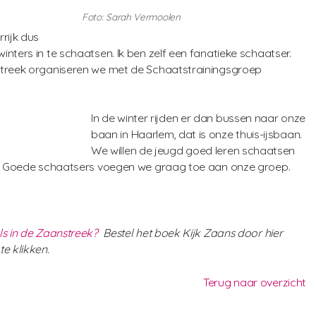
Foto: Sarah Vermoolen
rijk dus
nters in te schaatsen. Ik ben zelf een fanatieke schaatser.
streek organiseren we met de Schaatstrainingsgroep
In de winter rijden er dan bussen naar onze
baan in Haarlem, dat is onze thuis-ijsbaan.
We willen de jeugd goed leren schaatsen
nt. Goede schaatsers voegen we graag toe aan onze groep.
ls in de Zaanstreek?
Bestel het boek Kijk Zaans door hier
e klikken.
Terug naar overzicht