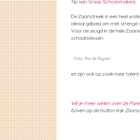
Tip van
Graas Schoenmakerij
De Zaanstreek is een heel water
ideaal gebied om met strenge wi
Voor de jeugd in de hele Zaan
schaatslessen.
Foto: Ria de Ruyter
en zijn ook op zoek naar tale
Wil je meer weten over de Pare
boven op de button Kijk Zaans t