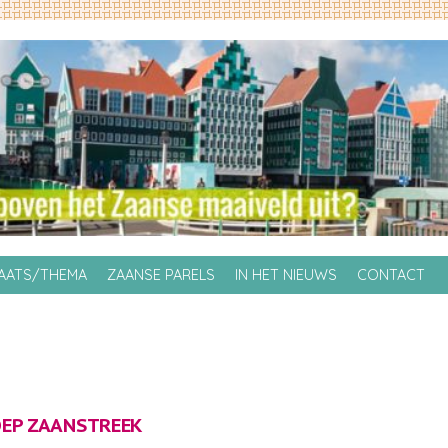
LAATS/THEMA
ZAANSE PARELS
IN HET NIEUWS
CONTACT
EP ZAANSTREEK