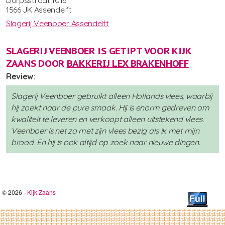
1566 JK Assendelft
Slagerij Veenboer Assendelft
SLAGERIJ VEENBOER IS GETIPT VOOR KIJK
ZAANS DOOR
BAKKERIJ LEX BRAKENHOFF
Review:
Slagerij Veenboer gebruikt alleen Hollands vlees, waarbij
hij zoekt naar de pure smaak. Hij is enorm gedreven om
kwaliteit te leveren en verkoopt alleen uitstekend vlees.
Veenboer is net zo met zijn vlees bezig als ik met mijn
brood. En hij is ook altijd op zoek naar nieuwe dingen.
© 2026 -
Kijk Zaans