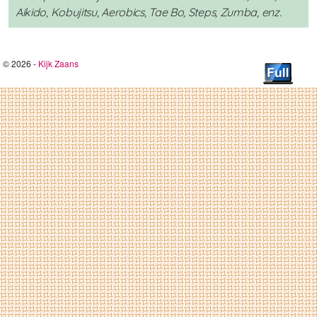
Aikido, Kobujitsu, Aerobics, Tae Bo, Steps, Zumba, enz.
© 2026 -
Kijk Zaans