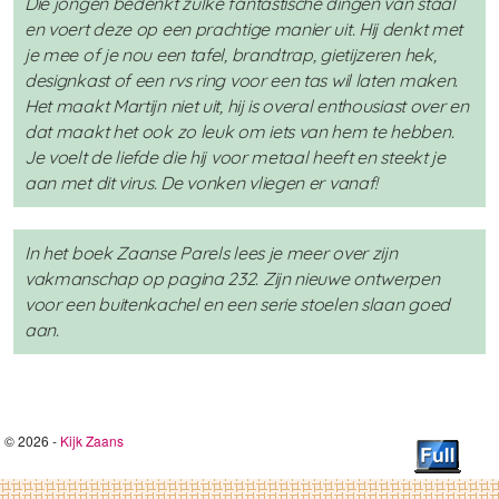
Die jongen bedenkt zulke fantastische dingen van staal
en voert deze op een prachtige manier uit. Hij denkt met
je mee of je nou een tafel, brandtrap, gietijzeren hek,
designkast of een rvs ring voor een tas wil laten maken.
Het maakt Martijn niet uit, hij is overal enthousiast over en
dat maakt het ook zo leuk om iets van hem te hebben.
Je voelt de liefde die hij voor metaal heeft en steekt je
aan met dit virus. De vonken vliegen er vanaf!
In het boek Zaanse Parels lees je meer over zijn
vakmanschap op pagina 232. Zijn nieuwe ontwerpen
voor een buitenkachel en een serie stoelen slaan goed
aan.
© 2026 -
Kijk Zaans