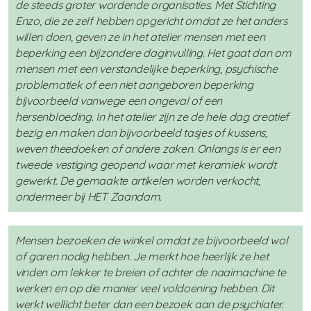
de steeds groter wordende organisaties. Met Stichting
Enzo, die ze zelf hebben opgericht omdat ze het anders
willen doen, geven ze in het atelier mensen met een
beperking een bijzondere daginvulling. Het gaat dan om
mensen met een verstandelijke beperking, psychische
problematiek of een niet aangeboren beperking
bijvoorbeeld vanwege een ongeval of een
hersenbloeding. In het atelier zijn ze de hele dag creatief
bezig en maken dan bijvoorbeeld tasjes of kussens,
weven theedoeken of andere zaken. Onlangs is er een
tweede vestiging geopend waar met keramiek wordt
gewerkt. De gemaakte artikelen worden verkocht,
ondermeer bij HET Zaandam.
Mensen bezoeken de winkel omdat ze bijvoorbeeld wol
of garen nodig hebben. Je merkt hoe heerlijk ze het
vinden om lekker te breien of achter de naaimachine te
werken en op die manier veel voldoening hebben. Dit
werkt wellicht beter dan een bezoek aan de psychiater.