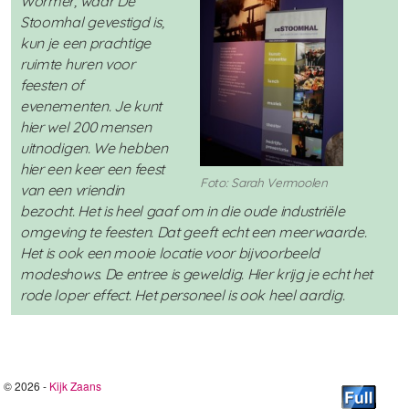
Wormer, waar De
Stoomhal gevestigd is,
kun je een prachtige
ruimte huren voor
feesten of
evenementen. Je kunt
hier wel 200 mensen
uitnodigen. We hebben
hier een keer een feest
Foto: Sarah Vermoolen
van een vriendin
bezocht. Het is heel gaaf om in die oude industriële
omgeving te feesten. Dat geeft echt een meerwaarde.
Het is ook een mooie locatie voor bijvoorbeeld
modeshows. De entree is geweldig. Hier krijg je echt het
rode loper effect. Het personeel is ook heel aardig.
© 2026 -
Kijk Zaans