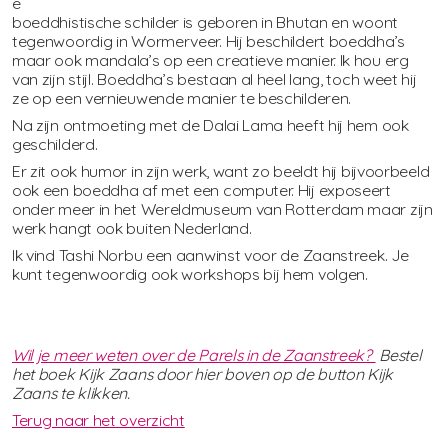
e
boeddhistische schilder is geboren in Bhutan en woont
tegenwoordig in Wormerveer. Hij beschildert boeddha’s
maar ook mandala’s op een creatieve manier. Ik hou erg
van zijn stijl. Boeddha’s bestaan al heel lang, toch weet hij
ze op een vernieuwende manier te beschilderen.
Na zijn ontmoeting met de Dalai Lama heeft hij hem ook
geschilderd.
Er zit ook humor in zijn werk, want zo beeldt hij bijvoorbeeld
ook een boeddha af met een computer. Hij exposeert
onder meer in het Wereldmuseum van Rotterdam maar zijn
werk hangt ook buiten Nederland.
Ik vind Tashi Norbu een aanwinst voor de Zaanstreek. Je
kunt tegenwoordig ook workshops bij hem volgen.
Wil je meer weten over de Parels in de Zaanstreek?
Bestel
het boek Kijk Zaans door hier boven op de button Kijk
Zaans te klikken.
Terug naar het overzicht