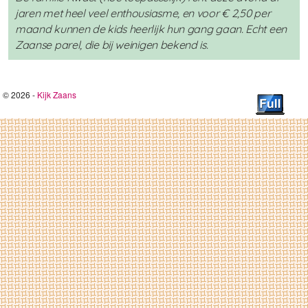
jaren met heel veel enthousiasme, en voor € 2,50 per
maand kunnen de kids heerlijk hun gang gaan. Echt een
Zaanse parel, die bij weinigen bekend is.
© 2026 -
Kijk Zaans