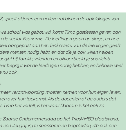
Z, speelt al jaren een actieve rol binnen de opleidingen van
ieuwe school was gebouwd, komt Timo gastlessen geven aan
n de sector Economie. De leerlingen gaan op stage, en hoe
eel aangepast aan het denkniveau van de leerlingen geeft
dere mensen nodig hebt, en dat die je ook willen helpen
gint bij familie, vrienden en bijvoorbeeld je sportclub.
er begrijpt wat de leerlingen nodig hebben, en behalve veel
e nu ook.
”
u meer verantwoording moeten nemen voor hun eigen leven,
n over hun toekomst. Als de docenten of de ouders dat
s Timo het vertelt, is het waar. Daarom is het ook zo
 de Zaanse Ondernemersdag op het TriasVMBO plaatsvond,
om een Jeugdjury te sponsoren en begeleiden, die ook een