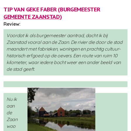
TIP VAN GEKE FABER (BURGEMEESTER
GEMEENTE ZAANSTAD
)
Review:
Voordat ik als burgemeester aantrad, dacht ik bij
Zaanstad vooral aan de Zaan. De rivier die door de stad
meandert met fabrieken, woningen en prachtig cultuur-
historisch erfgoed op de oevers. Een route van ruim 10
kilometer, waar iedere bocht weer een ander beeld van
de stad geeft.
Nu ik
aan
de
Zaan
woo