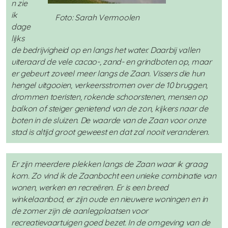
n zie
ik
Foto: Sarah Vermoolen
dage
lijks
de bedrijvigheid op en langs het water. Daarbij vallen
uiteraard de vele cacao-, zand- en grindboten op, maar
er gebeurt zoveel meer langs de Zaan. Vissers die hun
hengel uitgooien, verkeersstromen over de 10 bruggen,
drommen toeristen, rokende schoorstenen, mensen op
balkon of steiger genietend van de zon, kijkers naar de
boten in de sluizen. De waarde van de Zaan voor onze
stad is altijd groot geweest en dat zal nooit veranderen.
Er zijn meerdere plekken langs de Zaan waar ik graag
kom. Zo vind ik de Zaanbocht een unieke combinatie van
wonen, werken en recreëren. Er is een breed
winkelaanbod, er zijn oude en nieuwere woningen en in
de zomer zijn de aanlegplaatsen voor
recreatievaartuigen goed bezet. In de omgeving van de