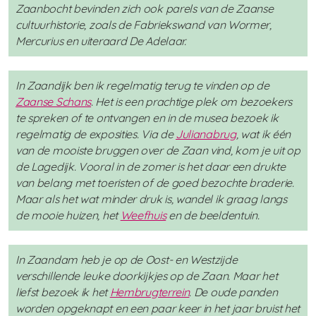
Zaanbocht bevinden zich ook parels van de Zaanse
cultuurhistorie, zoals de Fabriekswand van Wormer,
Mercurius en uiteraard De Adelaar.
In Zaandijk ben ik regelmatig terug te vinden op de
Zaanse Schans
. Het is een prachtige plek om bezoekers
te spreken of te ontvangen en in de musea bezoek ik
regelmatig de exposities. Via de
Julianabrug
, wat ik één
van de mooiste bruggen over de Zaan vind, kom je uit op
de Lagedijk. Vooral in de zomer is het daar een drukte
van belang met toeristen of de goed bezochte braderie.
Maar als het wat minder druk is, wandel ik graag langs
de mooie huizen, het
Weefhuis
en de beeldentuin.
In Zaandam heb je op de Oost- en Westzijde
verschillende leuke doorkijkjes op de Zaan. Maar het
liefst bezoek ik het
Hembrugterrein
. De oude panden
worden opgeknapt en een paar keer in het jaar bruist het