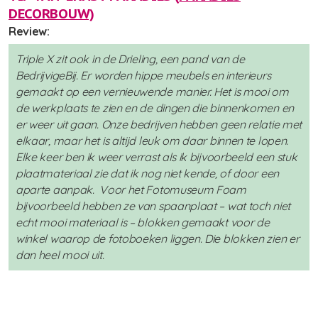
DECORBOUW)
Review:
Triple X zit ook in de Drieling, een pand van de
BedrijvigeBij. Er worden hippe meubels en interieurs
gemaakt op een vernieuwende manier. Het is mooi om
de werkplaats te zien en de dingen die binnenkomen en
er weer uit gaan. Onze bedrijven hebben geen relatie met
elkaar, maar het is altijd leuk om daar binnen te lopen.
Elke keer ben ik weer verrast als ik bijvoorbeeld een stuk
plaatmateriaal zie dat ik nog niet kende, of door een
aparte aanpak. Voor het Fotomuseum Foam
bijvoorbeeld hebben ze van spaanplaat – wat toch niet
echt mooi materiaal is – blokken gemaakt voor de
winkel waarop de fotoboeken liggen. Die blokken zien er
dan heel mooi uit.