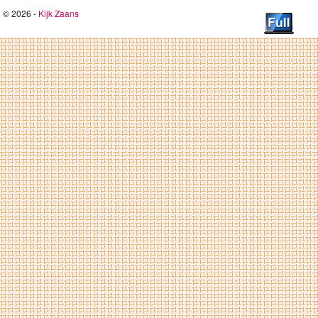
© 2026 -
Kijk Zaans