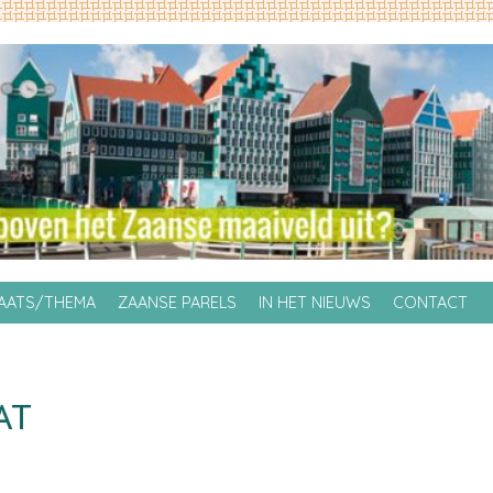
LAATS/THEMA
ZAANSE PARELS
IN HET NIEUWS
CONTACT
AT