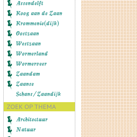
Assendelft
Koog aan de Zaan
Krommenie(dijk)
Oostzaan
Westzaan
Wormerland
Wormerveer
Zaandam
Zaanse
Schans/Zaandijk
ZOEK OP THEMA
Architectuur
Natuur