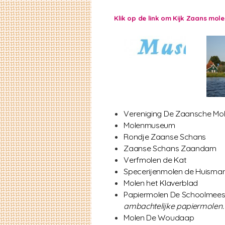
Klik op de link om Kijk Zaans mol
Vereniging De Zaansche Mo
Molenmuseum
Rondje Zaanse Schans
Zaanse Schans Zaandam
Verfmolen de Kat
Specerijenmolen de Huisma
Molen het Klaverblad
Papiermolen De Schoolmees
ambachtelijke papiermolen.
Molen De Woudaap