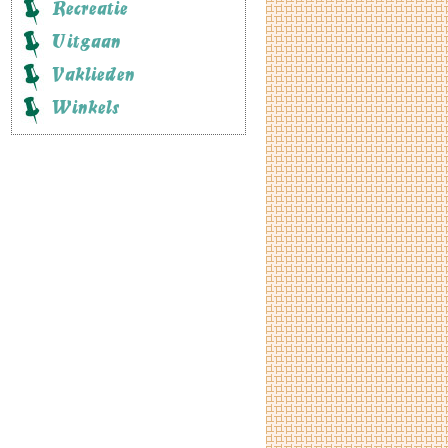
Recreatie
Uitgaan
Vaklieden
Winkels