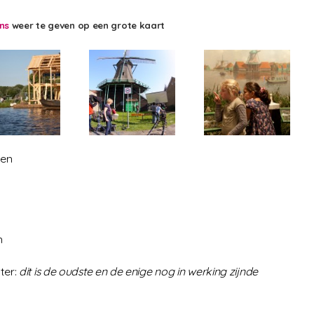
ens
weer te geven op een grote kaart
len
n
ter
:
dit is de oudste en de enige nog in werking zijnde