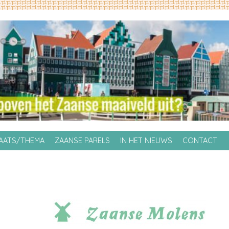
LAATS/THEMA
ZAANSE PARELS
IN HET NIEUWS
CONTACT