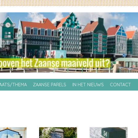
LAATS/THEMA
ZAANSE PARELS
IN HET NIEUWS
CONTACT