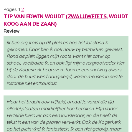
Pages:
1
2
TIP VAN EDWIN WOUDT (
ZWALUWFIETS
, WOUDT
KOOG AAN DE ZAAN)
Review:
Ik ben erg trots op dit plein en hoe het tot stand is
gekomen. Daar ben ik ook nauw bij betrokken geweest.
Rond dit plein liggen mijn roots, want hier zat ik op
school, voetbalde ik, en ook ligt mijn overgrootvader hier
bij de Kogerkerk begraven. Toen er een snelweg dwars
door de buurt werd aangelegd, waren mensen in eerste
instantie niet enthousiast.
Maar het bracht ook vrijheid, omdat je vanaf die tijd
allerlei plaatsen makkelijker kon bereiken. Mijn vader
vertelde hierover aan een kunstenaar, en die heeft de
tekst in een van de pilaren verwerkt. Ook de Kogerkerk
op het plein vind ik fantastisch. Ik ben niet gelovig, maar